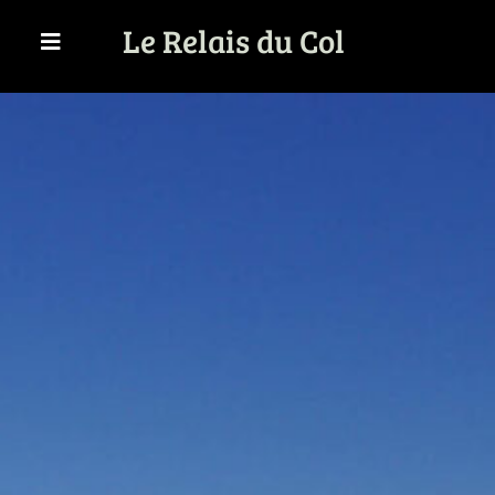
Passer
Le Relais du Col
au
contenu